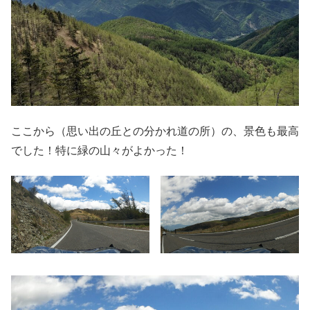
ここから（思い出の丘との分かれ道の所）の、景色も最高
でした！特に緑の山々がよかった！