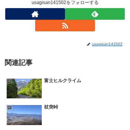
usagisan141502をフォローする
usagisan141502
関連記事
富士ヒルクライム
峠
杖突峠
峠