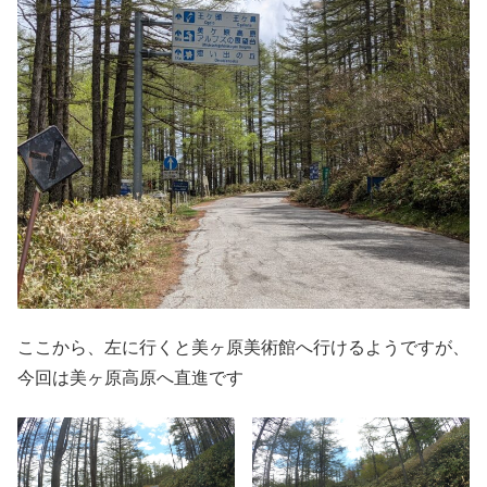
ここから、左に行くと美ヶ原美術館へ行けるようですが、
今回は美ヶ原高原へ直進です