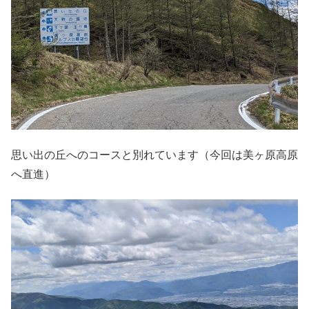
思い出の丘へのコースと別れています（今回は美ヶ原高原
へ直進）