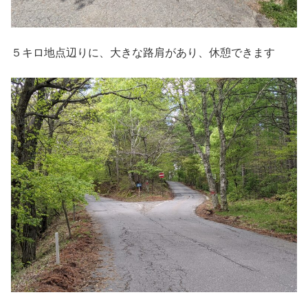
５キロ地点辺りに、大きな路肩があり、休憩できます