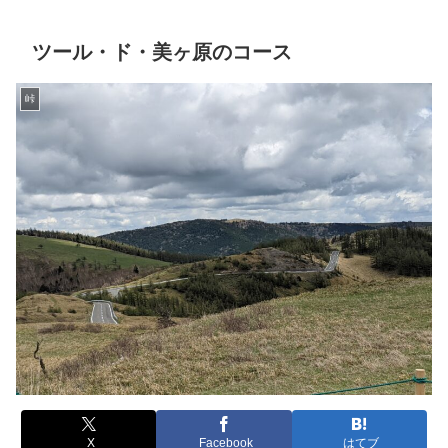
ツール・ド・美ヶ原のコース
峠
X
Facebook
はてブ