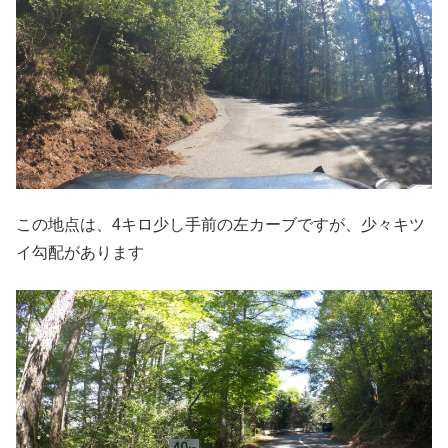
この地点は、4キロ少し手前の左カーブですが、少々キツ
イ勾配があります