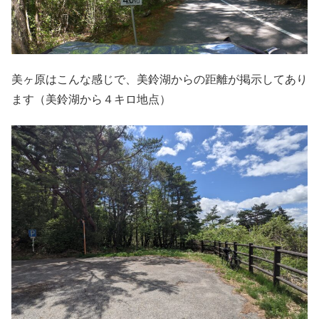
美ヶ原はこんな感じで、美鈴湖からの距離が掲示してあり
ます（美鈴湖から４キロ地点）