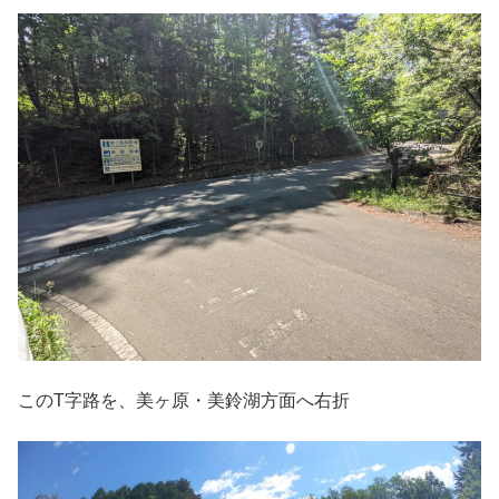
このT字路を、美ヶ原・美鈴湖方面へ右折