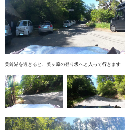
美鈴湖を過ぎると、美ヶ原の登り坂へと入って行きます