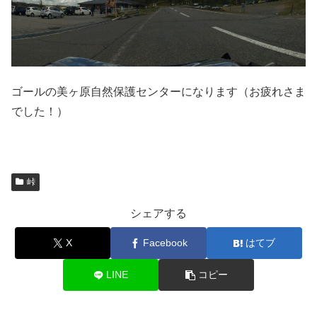
ゴールの美ヶ原自然保護センターになります（お疲れさま
でした！）
峠
シェアする
X
Facebook
はてブ
LINE
コピー