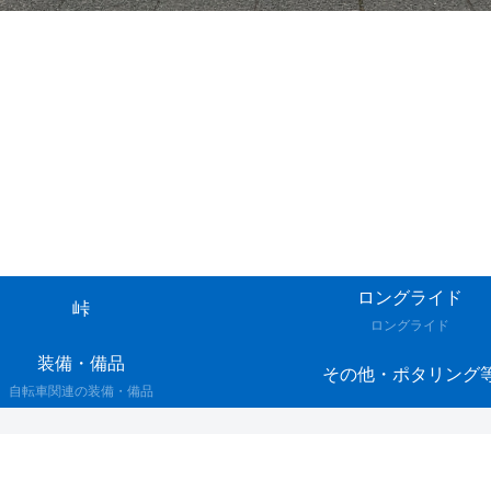
ロングライド
峠
ロングライド
装備・備品
その他・ポタリング
自転車関連の装備・備品