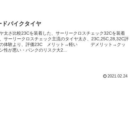
ードバイクタイヤ
ヤ太さ比較23Cを装着した、サーリークロスチェック32Cを装着
、サーリークロスチェック主流のタイヤ太さ、23C,25C,28,32C評
の体験より、評価23C メリット→軽い デメリット→クッ
ン性が悪い・パンクのリスク大2...
2021.02.24