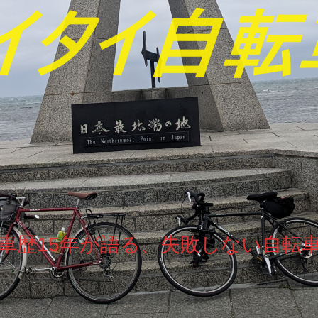
車歴15年が語る、失敗しない自転