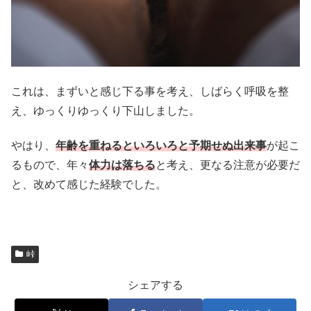
これは、まずいと感じ下る事を考え、しばらく呼吸を整
え、ゆっくりゆっくり下山しました。
やはり、
年齢を重ねるといろいろと予期せぬ出来事
が起こ
るもので、年々
体力は落ちる
と考え、更なる注意が必要だ
と、改めて感じた経験でした。
峠
シェアする