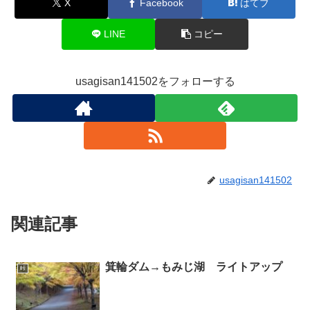
X
Facebook
はてブ
LINE
コピー
usagisan141502をフォローする
usagisan141502
関連記事
箕輪ダム→もみじ湖 ライトアップ
峠