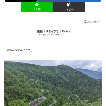
LINE
コピー
2021.08.07
乗鞍（リタイア） | Relive
Cycling | Jul 11, 2021
www.relive.com