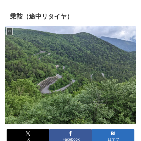
乗鞍（途中リタイヤ）
峠
X
Facebook
はてブ