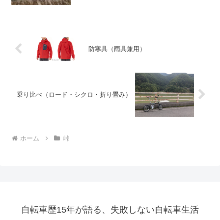
防寒具（雨具兼用）
乗り比べ（ロード・シクロ・折り畳み）
ホーム
峠
自転車歴15年が語る、失敗しない自転車生活