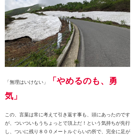
「やめるのも、勇
「無理はいけない」
気」
この、言葉は常に考えて引き返す事も、頭にあったのです
が、ついついもうちょっとで頂上だ！という気持ちが先行
し、ついに残り８００メートルぐらいの所で、完全に足が