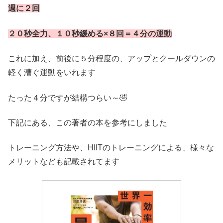
週に２回
２０秒全力、１０秒緩める×８回＝４分の運動
これに加え、前後に５分程度の、アップとクールダウンの
軽く漕ぐ運動をいれます
たった４分ですが結構つらい～🤣
下記にある、この著者の本を参考にしました
トレーニング方法や、HIITのトレーニングによる、様々な
メリットなども記載されてます