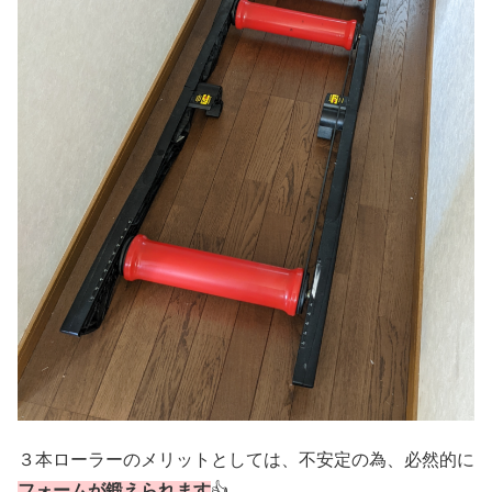
３本ローラーのメリットとしては、不安定の為、必然的に
フォームが鍛えられます
👍