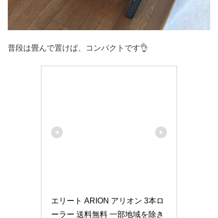
普段は畳んで置けば、コンパクトです👌
エリート ARION アリオン 3本ロ
ーラー 送料無料 一部地域を除き