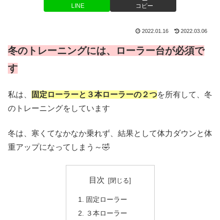
LINE
コピー
2022.01.16
2022.03.06
冬のトレーニングには、ローラー台が必須で
す
私は、
固定ローラーと３本ローラーの２つ
を所有して、冬
のトレーニングをしています
冬は、寒くてなかなか乗れず、結果として体力ダウンと体
重アップになってしまう～🤣
目次
固定ローラー
３本ローラー