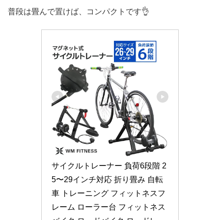
普段は畳んで置けば、コンパクトです👌
サイクルトレーナー 負荷6段階 2
5〜29インチ対応 折り畳み 自転
車 トレーニング フィットネスフ
レーム ローラー台 フィットネス