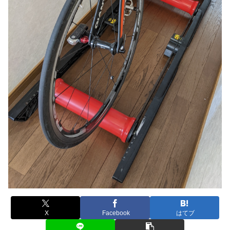
X
Facebook
はてブ