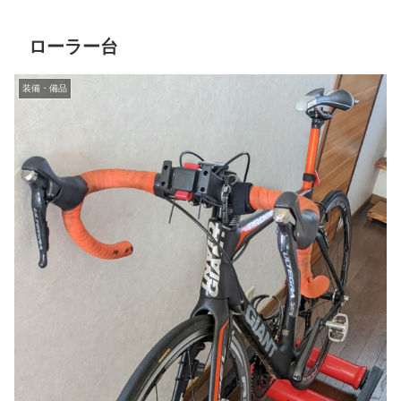
ローラー台
装備・備品