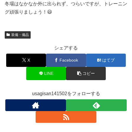
冬場はなかなか外に出られず、つらいですが、トレーニン
グ頑張りましょう！😃
装備・備品
シェアする
X
Facebook
はてブ
LINE
コピー
usagisan141502をフォローする