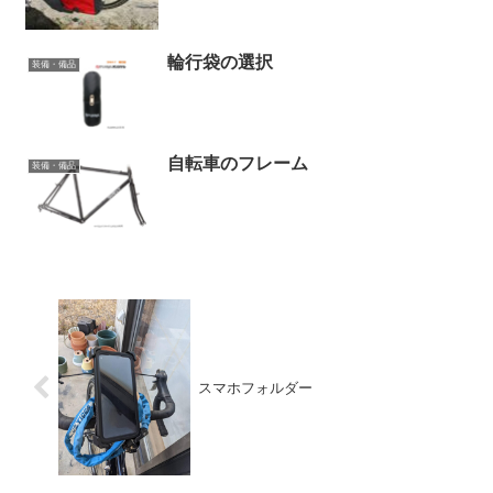
輪行袋の選択
装備・備品
自転車のフレーム
装備・備品
スマホフォルダー