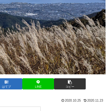
はてブ
LINE
コピー
2020.10.25
2020.11.23