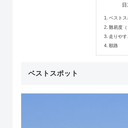
目
ベストス
難易度（
走りやす
順路
ベストスポット