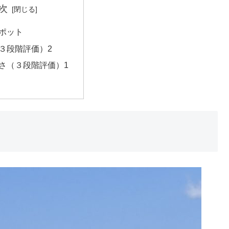
次
ポット
３段階評価）2
さ（３段階評価）1