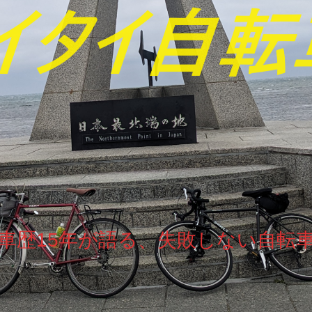
車歴15年が語る、失敗しない自転