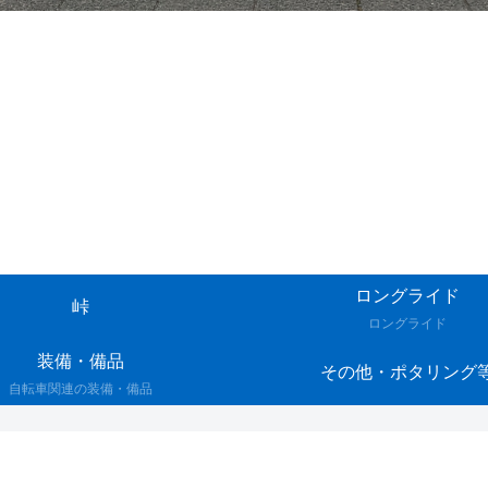
ロングライド
峠
ロングライド
装備・備品
その他・ポタリング
自転車関連の装備・備品